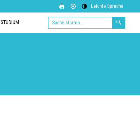
Leichte Sprache
Kontrastmodus aktivieren
/STUDIUM