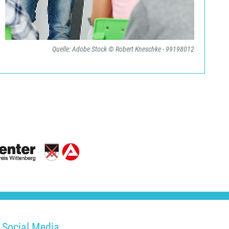
Quelle: Adobe Stock © Robert Kneschke - 99198012
Social Media