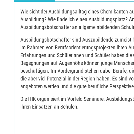
Wie sieht der Ausbildungsalltag eines Chemikanten a
Ausbildung? Wie finde ich einen Ausbildungsplatz? A
Ausbildungsbotschafter an allgemeinbildenden Schul
Ausbildungsbotschafter sind Auszubildende zumeist h
im Rahmen von Berufsorientierungsprojekten ihren Ausb
Erfahrungen und Schülerinnen und Schüler haben die 
Begegnungen auf Augenhöhe können junge Menschen an
beschäftigen. Im Vordergrund stehen dabei Berufe, di
die aber viel Potenzial in der Region haben. Es sind v
angeboten werden und die gute berufliche Perspektive
Die IHK organisiert im Vorfeld Seminare. Ausbildungs
ihren Einsätzen an Schulen.