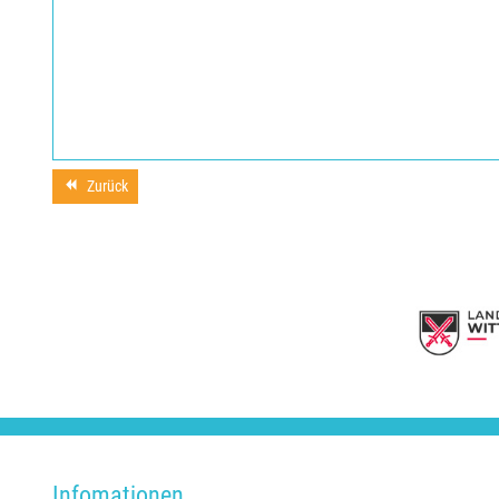
Zurück
Infomationen