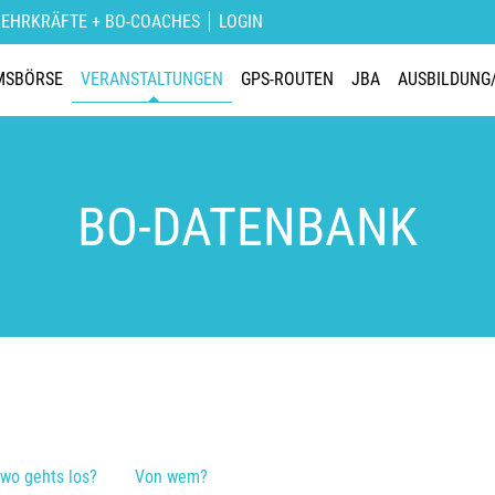
LEHRKRÄFTE + BO-COACHES
LOGIN
MSBÖRSE
VERANSTALTUNGEN
GPS-ROUTEN
JBA
AUSBILDUNG
BO-DATENBANK
wo gehts los?
Von wem?