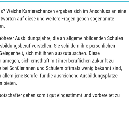
us? Welche Karrierechancen ergeben sich im Anschluss an eine
ntworten auf diese und weitere Fragen geben sogenannte
en.
öherer Ausbildungsjahre, die an allgemeinbildenden Schulen
ildungsberuf vorstellen. Sie schildern ihre persönlichen
Gelegenheit, sich mit ihnen auszutauschen. Diese
regen, sich ernsthaft mit ihrer beruflichen Zukunft zu
e bei Schülerinnen und Schülern oftmals wenig bekannt sind,
or allem jene Berufe, für die ausreichend Ausbildungsplätze
n bieten.
botschafter gehen somit gut eingestimmt und vorbereitet zu