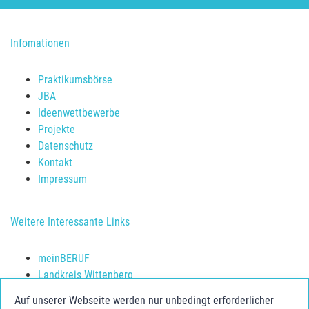
Infomationen
Praktikumsbörse
JBA
Ideenwettbewerbe
Projekte
Datenschutz
Kontakt
Impressum
Weitere Interessante Links
meinBERUF
Landkreis Wittenberg
Schulerfolg sichern
Auf unserer Webseite werden nur unbedingt erforderlicher
Jugendberufsagentur Anhalt-Bitterfeld