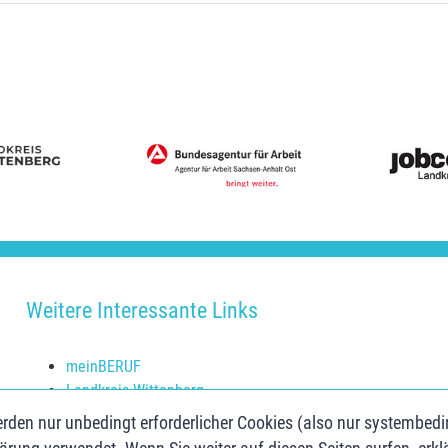
Weitere Interessante Links
meinBERUF
Landkreis Wittenberg
Schulerfolg sichern
rden nur unbedingt erforderlicher Cookies (also nur systembed
Jugendberufsagentur Anhalt-Bitterfeld