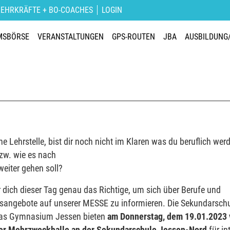
LEHRKRÄFTE + BO-COACHES
LOGIN
MSBÖRSE
VERANSTALTUNGEN
GPS-ROUTEN
JBA
AUSBILDUNG
ne Lehrstelle, bist dir noch nicht im Klaren was du beruflich wer
zw. wie es nach
weiter gehen soll?
r dich dieser Tag genau das Richtige, um sich über Berufe und
sangebote auf unserer MESSE zu informieren. Die Sekundarschu
as Gymnasium Jessen bieten
am Donnerstag, dem 19.01.2023 