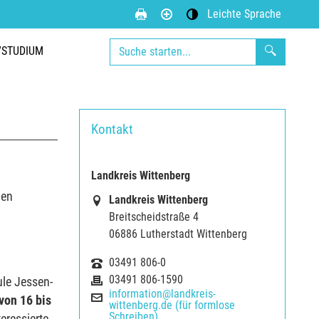
Leichte Sprache
Kontrastmodus aktivieren
/STUDIUM
Kontakt
Landkreis Wittenberg
den
Landkreis Wittenberg
Breitscheidstraße 4
06886 Lutherstadt Wittenberg
03491 806-0
03491 806-1590
le Jessen-
information@landkreis-
von 16 bis
wittenberg.de (für formlose
Schreiben)