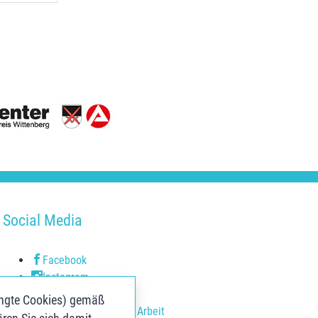
Social Media
Facebook
Instagram
Youtube
ingte Cookies) gemäß
Youtube Agentur für Arbeit