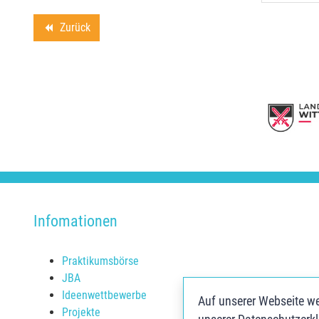
Zurück
backward
Infomationen
Praktikumsbörse
JBA
Ideenwettbewerbe
Auf unserer Webseite we
Projekte