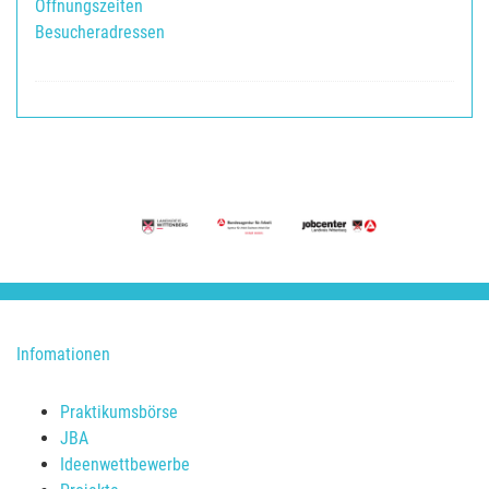
Öffnungszeiten
Besucheradressen
Infomationen
Praktikumsbörse
JBA
Ideenwettbewerbe