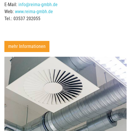
E-Mail:
info@reima-gmbh.de
Web:
www.reima-gmbh.de
Tel.: 03537 202055
mehr Informationen