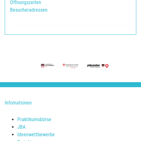
Öffnungszeiten
Besucheradressen
Infomationen
Praktikumsbörse
JBA
Ideenwettbewerbe