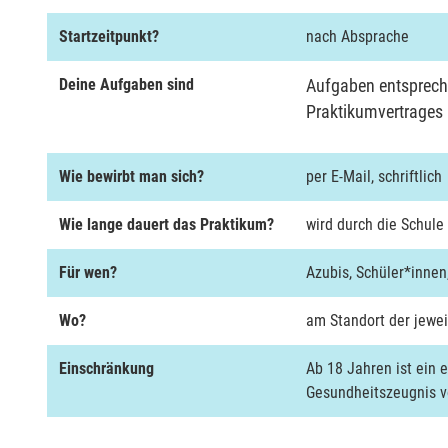
Startzeitpunkt?
nach Absprache
Deine Aufgaben sind
Aufgaben entsprech
Praktikumvertrages
Wie bewirbt man sich?
per E-Mail, schriftlich
Wie lange dauert das Praktikum?
wird durch die Schule
Für wen?
Azubis, Schüler*innen
Wo?
am Standort der jewei
Einschränkung
Ab 18 Jahren ist ein 
Gesundheitszeugnis v