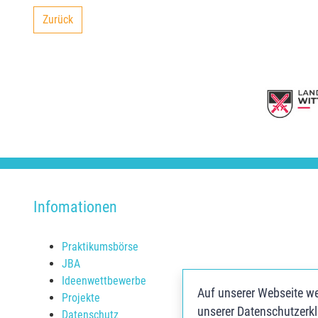
Zurück
backward
Infomationen
Praktikumsbörse
JBA
Ideenwettbewerbe
Auf unserer Webseite we
Projekte
unserer Datenschutzerkl
Datenschutz