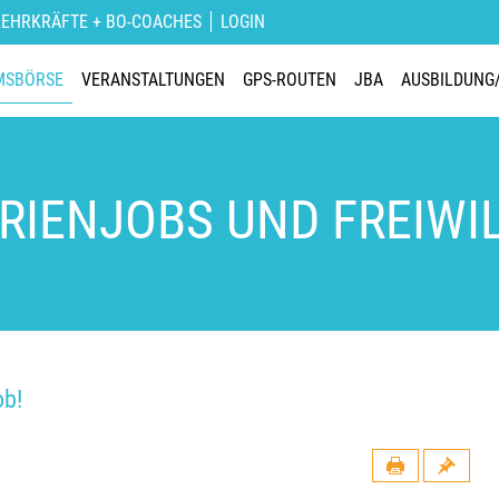
LEHRKRÄFTE + BO-COACHES
LOGIN
MSBÖRSE
VERANSTALTUNGEN
GPS-ROUTEN
JBA
AUSBILDUNG
ERIENJOBS UND FREIWI
ob!