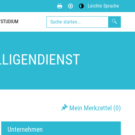
Leichte Sprache
Kontrastmodus aktivieren
/STUDIUM
LLIGENDIENST
Mein Merkzettel (
0
)
Unternehmen