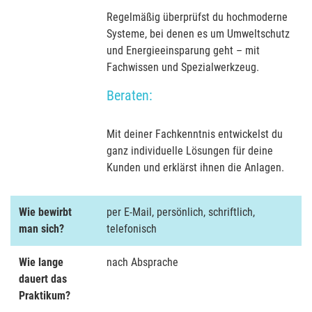
Regelmäßig überprüfst du hochmoderne
Systeme, bei denen es um Umweltschutz
und Energieeinsparung geht – mit
Fachwissen und Spezialwerkzeug.
Beraten:
Mit deiner Fachkenntnis entwickelst du
ganz individuelle Lösungen für deine
Kunden und erklärst ihnen die Anlagen.
Wie bewirbt
per E-Mail, persönlich, schriftlich,
man sich?
telefonisch
Wie lange
nach Absprache
dauert das
Praktikum?