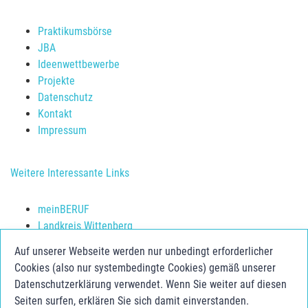
Praktikumsbörse
JBA
Ideenwettbewerbe
Projekte
Datenschutz
Kontakt
Impressum
Weitere Interessante Links
meinBERUF
Landkreis Wittenberg
Schulerfolg sichern
Auf unserer Webseite werden nur unbedingt erforderlicher
Jugendberufsagentur Anhalt-Bitterfeld
Cookies (also nur systembedingte Cookies) gemäß unserer
Jugend.Berufs.Zentrum Dessau-Roßlau
Datenschutzerklärung verwendet. Wenn Sie weiter auf diesen
Seiten surfen, erklären Sie sich damit einverstanden.