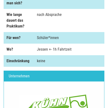
man sich?
Wie lange
nach Absprache
dauert das
Praktikum?
Für wen?
Schüler*innen
Wo?
Jessen +- 1h Fahrtzeit
Einschränkung
keine
Unternehmen