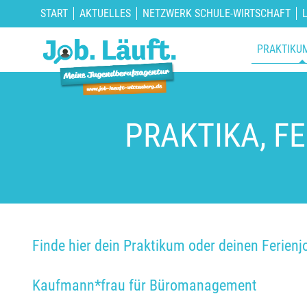
START
AKTUELLES
NETZWERK SCHULE-WIRTSCHAFT
PRAKTIKU
PRAKTIKA, F
Finde hier dein Praktikum oder deinen Ferienj
Kaufmann*frau für Büromanagement