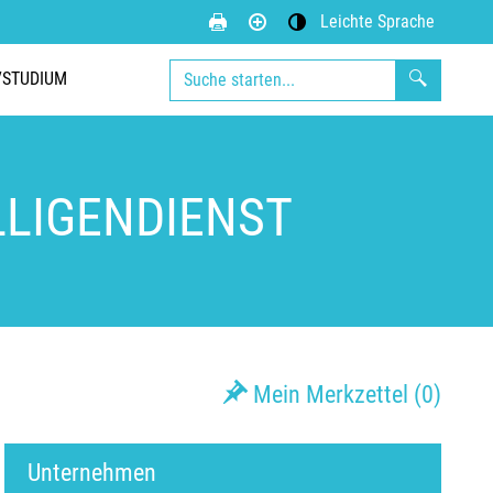
Leichte Sprache
Kontrastmodus aktivieren
/STUDIUM
LLIGENDIENST
Mein Merkzettel (
0
)
Unternehmen