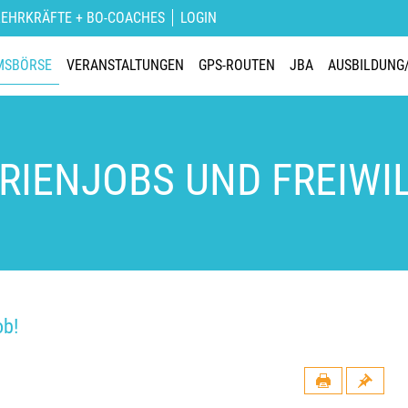
LEHRKRÄFTE + BO-COACHES
LOGIN
MSBÖRSE
VERANSTALTUNGEN
GPS-ROUTEN
JBA
AUSBILDUNG
ERIENJOBS UND FREIWI
ob!