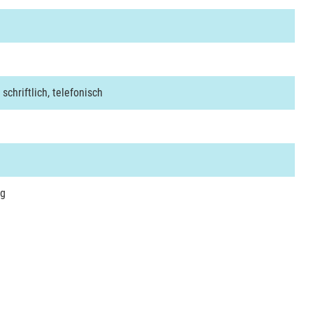
 schriftlich, telefonisch
rg