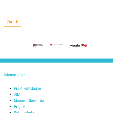
Zurück
backward
Infomationen
Praktikumsbörse
JBA
Ideenwettbewerbe
Projekte
Datenschutz