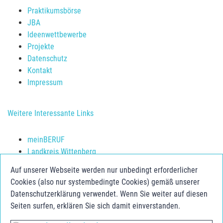
Praktikumsbörse
JBA
Ideenwettbewerbe
Projekte
Datenschutz
Kontakt
Impressum
Weitere Interessante Links
meinBERUF
Landkreis Wittenberg
Schulerfolg sichern
Auf unserer Webseite werden nur unbedingt erforderlicher
Jugendberufsagentur Anhalt-Bitterfeld
Cookies (also nur systembedingte Cookies) gemäß unserer
Jugend.Berufs.Zentrum Dessau-Roßlau
Datenschutzerklärung verwendet. Wenn Sie weiter auf diesen
Seiten surfen, erklären Sie sich damit einverstanden.
Social Media