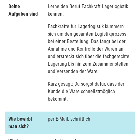
Deine
Lerne den Beruf Fachkraft Lagerlogistik
Aufgaben sind
kennen.
Fachkräfte für Lagerlogistik kümmern
sich um den gesamten Logistikprozess
bei einer Bestellung. Das fängt bei der
Annahme und Kontrolle der Waren an
und erstreckt sich über die fachgerechte
Lagerung bis hin zum Zusammenstellen
und Versenden der Ware.
Kurz gesagt: Du sorgst dafür, dass der
Kunde die Ware schnellstmöglich
bekommt.
Wie bewirbt
per E-Mail, schriftlich
man sich?