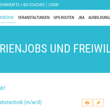
LEHRKRÄFTE + BO-COACHES
LOGIN
MSBÖRSE
VERANSTALTUNGEN
GPS-ROUTEN
JBA
AUSBILDUNG
ERIENJOBS UND FREIWI
ob!
riebstechnik (m/w/d)