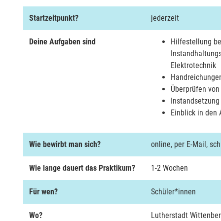
Startzeitpunkt?
jederzeit
Deine Aufgaben sind
Hilfestellung b
Instandhaltungs
Elektrotechnik
Handreichungen
Überprüfen von 
Instandsetzung
Einblick in den 
Wie bewirbt man sich?
online, per E-Mail, schr
Wie lange dauert das Praktikum?
1-2 Wochen
Für wen?
Schüler*innen
Wo?
Lutherstadt Wittenberg