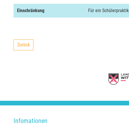
Einschränkung
Für ein Schülerprakti
Zurück
backward
Infomationen