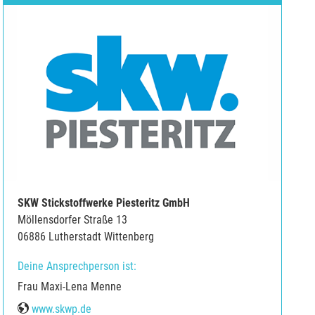
SKW Stickstoffwerke Piesteritz GmbH
Möllensdorfer Straße 13
06886 Lutherstadt Wittenberg
Deine Ansprechperson ist:
Frau Maxi-Lena Menne
Web
www.skwp.de