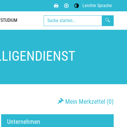
Leichte Sprache
Kontrastmodus aktivieren
/STUDIUM
LLIGENDIENST
Mein Merkzettel (
0
)
Unternehmen