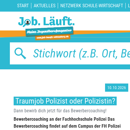
START
AKTUELLES
NETZWERK SCHULE-WIRTSCHAFT
10.10.2026
Traumjob Polizist oder Polizistin?
Dann bewirb dich jetzt für das Bewerbercoaching!
Bewerbercoaching an der Fachhochschule Polizei Das
Bewerbercoaching findet auf dem Campus der FH Polizei