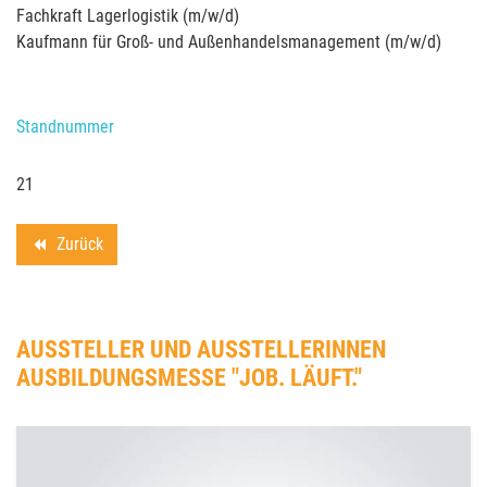
Fachkraft Lagerlogistik (m/w/d)
Kaufmann für Groß- und Außenhandelsmanagement (m/w/d)
Standnummer
21
Zurück
backward
AUSSTELLER UND AUSSTELLERINNEN
AUSBILDUNGSMESSE "JOB. LÄUFT."