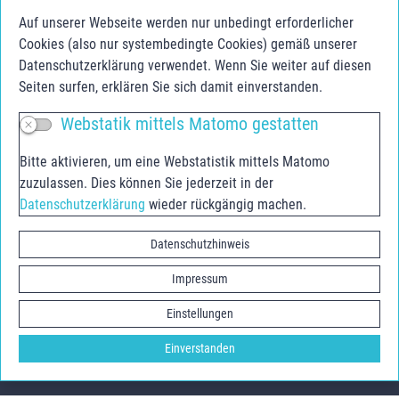
Schulerfolg sichern
Auf unserer Webseite werden nur unbedingt erforderlicher
Jugendberufsagentur Anhalt-Bitterfeld
Cookies (also nur systembedingte Cookies) gemäß unserer
Jugend.Berufs.Zentrum Dessau-Roßlau
Datenschutzerklärung verwendet. Wenn Sie weiter auf diesen
Seiten surfen, erklären Sie sich damit einverstanden.
Social Media
Webstatik mittels Matomo gestatten
Bitte aktivieren, um eine Webstatistik mittels Matomo
Facebook
zuzulassen. Dies können Sie jederzeit in der
Instagram
Datenschutzerklärung
wieder rückgängig machen.
Youtube
Youtube Agentur für Arbeit
Datenschutzhinweis
Impressum
Einstellungen
Einverstanden
©2022 Landkreis Wittenberg