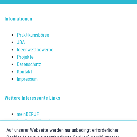
Infomationen
Praktikumsbörse
JBA
Ideenwettbewerbe
Projekte
Datenschutz
Kontakt
Impressum
Weitere Interessante Links
meinBERUF
Landkreis Wittenberg
Schulerfolg sichern
Auf unserer Webseite werden nur unbedingt erforderlicher
Jugendberufsagentur Anhalt-Bitterfeld