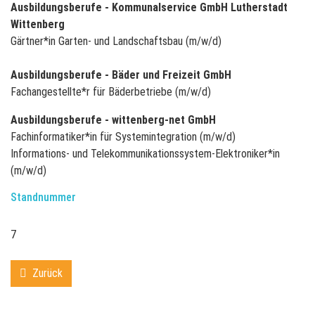
Ausbildungsberufe - Kommunalservice GmbH Lutherstadt
Wittenberg
Gärtner*in Garten- und Landschaftsbau (m/w/d)
Ausbildungsberufe - Bäder und Freizeit GmbH
Fachangestellte*r für Bäderbetriebe (m/w/d)
Ausbildungsberufe - wittenberg-net GmbH
Fachinformatiker*in für Systemintegration (m/w/d)
Informations- und Telekommunikationssystem-Elektroniker*in
(m/w/d)
Standnummer
7
Zurück
backward