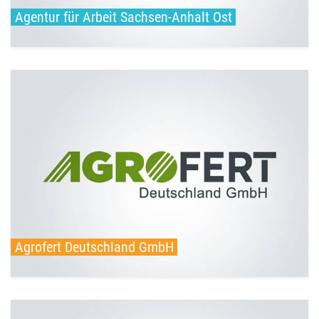
Agentur für Arbeit Sachsen-Anhalt Ost
Ansprechperson Anna Maria Wergner Tel.: 03491 685050
E-Mail: karriere@agrofert.de Web: www.agrofert.de
Agrofert Deutschland GmbH Dessauer ...
weiterlesen
Agrofert Deutschland GmbH