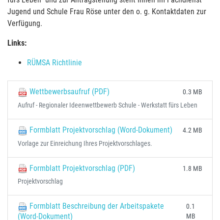
Jugend und Schule Frau Röse unter den o. g. Kontaktdaten zur
Verfügung.
Links:
RÜMSA Richtlinie
Wettbewerbsaufruf (PDF)
0.3 MB
Aufruf - Regionaler Ideenwettbewerb Schule - Werkstatt fürs Leben
Formblatt Projektvorschlag (Word-Dokument)
4.2 MB
Vorlage zur Einreichung Ihres Projektvorschlages.
Formblatt Projektvorschlag (PDF)
1.8 MB
Projektvorschlag
Formblatt Beschreibung der Arbeitspakete
0.1
(Word-Dokument)
MB