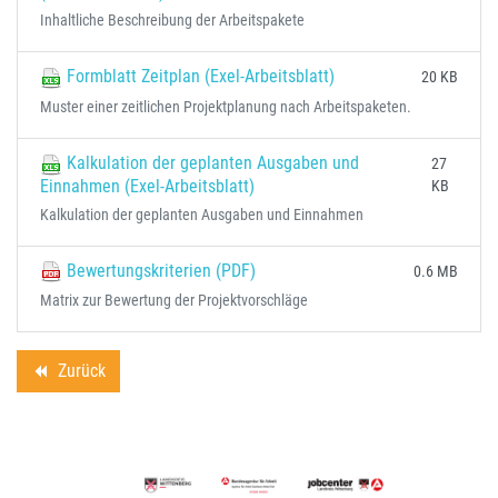
Inhaltliche Beschreibung der Arbeitspakete
Formblatt Zeitplan (Exel-Arbeitsblatt)
20 KB
Muster einer zeitlichen Projektplanung nach Arbeitspaketen.
Kalkulation der geplanten Ausgaben und
27
Einnahmen (Exel-Arbeitsblatt)
KB
Kalkulation der geplanten Ausgaben und Einnahmen
Bewertungskriterien (PDF)
0.6 MB
Matrix zur Bewertung der Projektvorschläge
Zurück
backward