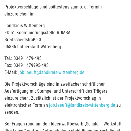
Projektvorschläge sind spätestens zum o. g. Termin
einzureichen im:
Landkreis Wittenberg
FD 51 Koordinierungsstelle RÜMSA
Breitscheidstraße 3
06886 Lutherstadt Wittenberg
Tel.: 03491 479-495
Fax: 03491 479995-495
E-Mail:
job.laeuft@landkreis-wittenberg.de
Die Projektvorschläge sind in zweifacher schriftlicher
Ausfertigung mit Stempel und Unterschrift des Trägers
einzureichen. Zusätzlich ist der Projektvorschlag in
elektronischer Form an
job.laeuft@landkreis-wittenberg.de
zu
senden.
Bei Fragen rund um den Ideenwettbewerb „Schule – Werkstatt
fürs Leben“ und zur Antragstellung steht Ihnen im Fachdienst