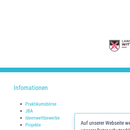
Infomationen
Praktikumsbörse
JBA
Ideenwettbewerbe
Auf unserer Webseite we
Projekte