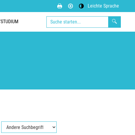
Leichte Sprache
Kontrastmodus aktivieren
/STUDIUM