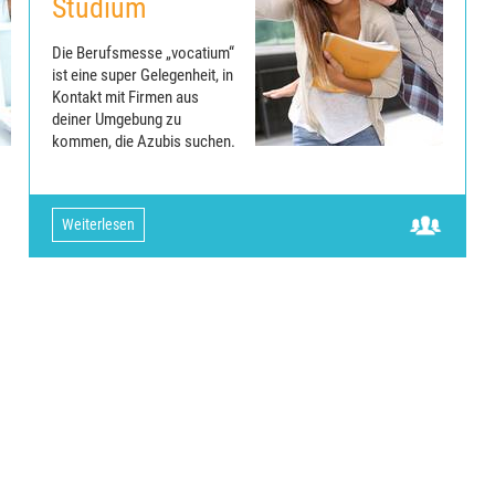
Studium
Die Berufsmesse „vocatium“
ist eine super Gelegenheit, in
Kontakt mit Firmen aus
deiner Umgebung zu
kommen, die Azubis suchen.
Weiterlesen