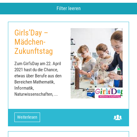
Filter leeren
Girls’Day –
Mädchen-
Zukunftstag
Zum Girl’sDay am 22. April
2021 hast du die Chance,
etwas über Berufe aus den
Bereichen Mathematik,
Informatik,
Naturwissenschaften, ...
Weiterlesen