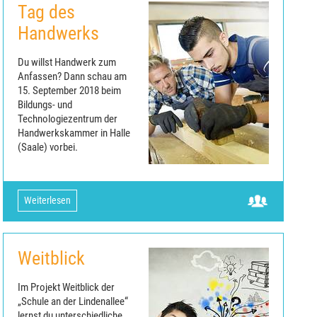
Tag des
Handwerks
Du willst Handwerk zum
Anfassen? Dann schau am
15. September 2018 beim
Bildungs- und
Technologiezentrum der
Handwerkskammer in Halle
(Saale) vorbei.
Weiterlesen
Weitblick
Im Projekt Weitblick der
„Schule an der Lindenallee“
lernst du unterschiedliche