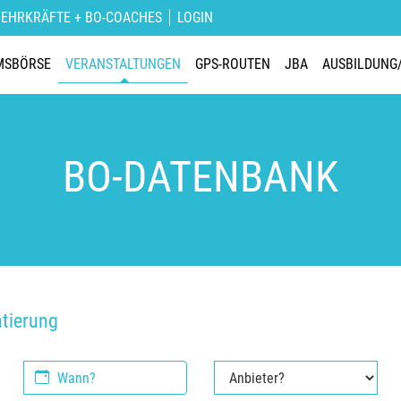
LEHRKRÄFTE + BO-COACHES
LOGIN
MSBÖRSE
VERANSTALTUNGEN
GPS-ROUTEN
JBA
AUSBILDUNG
BO-DATENBANK
ntierung
Kalendertag